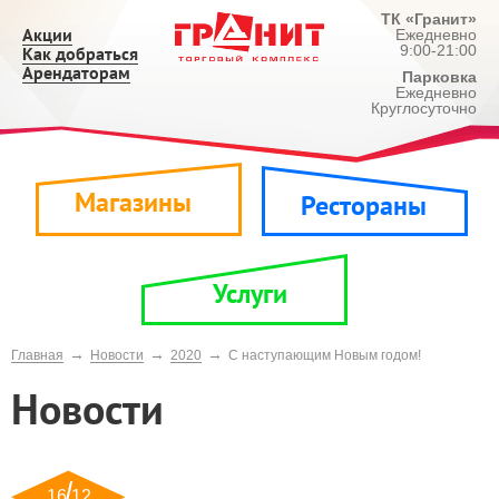
ТК «Гранит»
Акции
Ежедневно
9:00-21:00
Как добраться
Арендаторам
Парковка
Ежедневно
Круглосуточно
Магазины
Рестораны
Услуги
→
→
→
Главная
Новости
2020
С наступающим Новым годом!
Новости
16 12