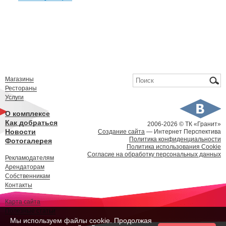
Форма поиска
Поиск
Магазины
Рестораны
Услуги
О комплексе
Как добраться
2006-
2026 © ТК «Гранит»
Новости
Создание сайта
— Интернет Перспектива
Политика конфиденциальности
Фотогалерея
Политика использования Cookie
Согласие на обработку персональных данных
Рекламодателям
Арендаторам
Собственникам
Контакты
Карта сайта
Полезные статьи
Мы используем файлы cookie. Продолжая