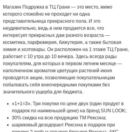
Магазин Подружка в ТЦ Грани — это место, мимо
которого спокойно не проходит ни одна
представительница прекрасного пола. И это
неудивительно, ведь в нем продается все, что
интересует прекрасных дам разного возраста —
косметика, парфюмерия, бижутерия, а также бытовая
химия и хозтовары. Он расположен на 1 этаже ТЦ Грани,
работает с 10 утра до 10 вечера. Здесь всегда рады
покупателям, для которых в первом летнем месяце —
наполненном ароматом цветущих растений июня
проводятся акции, позволяющие покупательницам
побаловать себя внеочередными покупками без
значительного ущерба для бюджета.
«1+1=3». Три покупки по цене двух (один продукт в
подарок по наименьшей цене) на бренд SUN LOOK;
30% скидка на всю продукцию ТМ Рексона;
шариковый дезодорант Рексона в подарок при
покупке 2 любых товаров брендов Рексона, АКС,