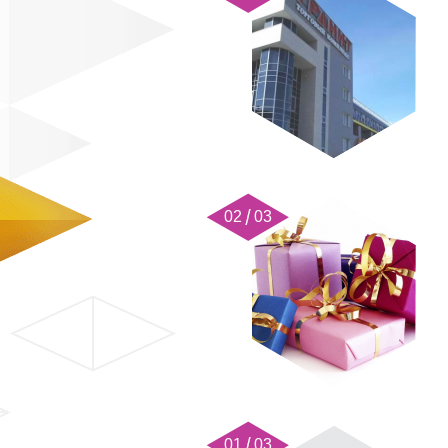
02 03
01 03