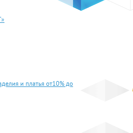
Т»
зделия и платья от10% до