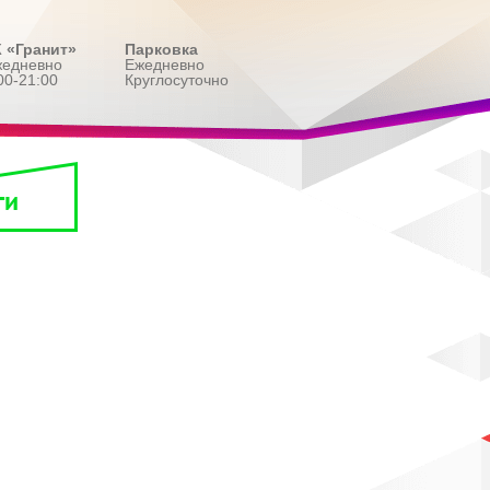
 «Гранит»
Парковка
жедневно
Ежедневно
00-21:00
Круглосуточно
ги