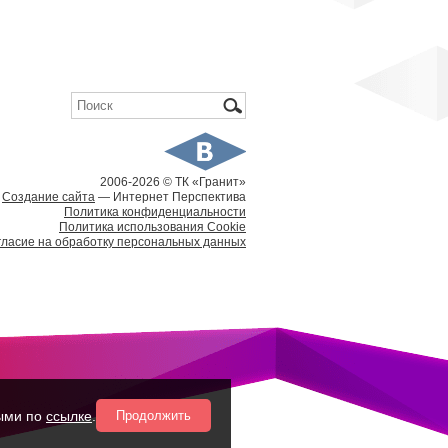
Форма поиска
Поиск
2006-
2026 © ТК «Гранит»
Создание сайта
— Интернет Перспектива
Политика конфиденциальности
Политика использования Cookie
гласие на обработку персональных данных
ными по
ссылке
.
Продолжить