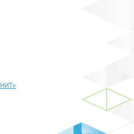
АНИТ»