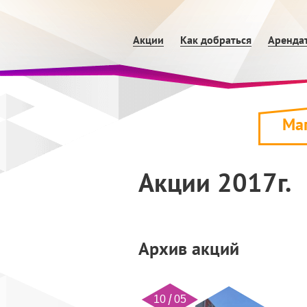
Акции
Как добраться
Аренда
Ма
Акции 2017г.
Архив акций
10 05