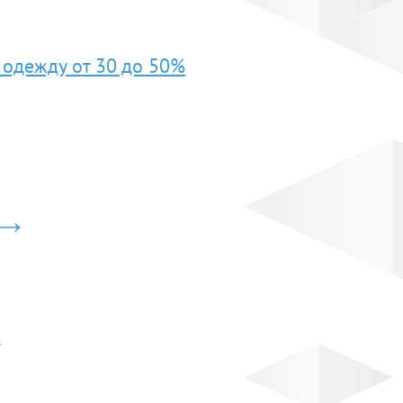
 одежду от 30 до 50%
следующая
›
3