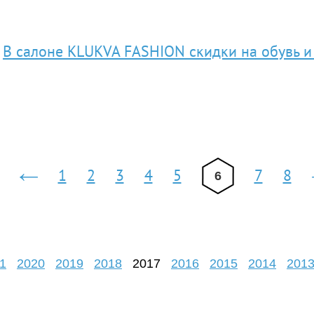
В салоне KLUKVA FASHION скидки на обувь и
1
2
3
4
5
7
8
6
‹
предыдущая
1
2020
2019
2018
2017
2016
2015
2014
201