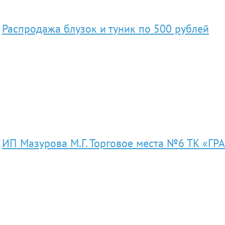
Распродажа блузок и туник по 500 рублей
ИП Мазурова М.Г. Торговое места №6 ТК «ГР