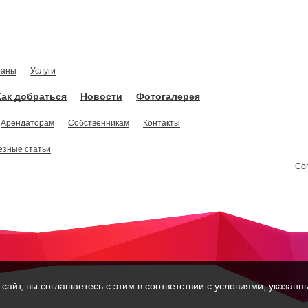
раны
Услуги
Как добраться
Новости
Фотогалерея
Арендаторам
Собственникам
Контакты
езные статьи
Со
айт, вы соглашаетесь с этим в соответствии с условиями, указан