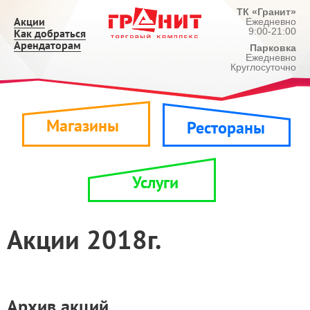
ТК «Гранит»
Акции
Ежедневно
9:00-21:00
Как добраться
Арендаторам
Парковка
Ежедневно
Круглосуточно
Магазины
Рестораны
Услуги
Акции 2018г.
Архив акций