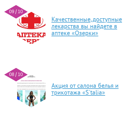
09 10
Качественные, доступные
лекарства вы найдете в
аптеке «Озерки»
08 10
Акция от салона белья и
трикотажа «S'talia»