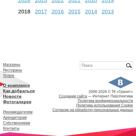
2026
2025
2022
2021
2020
2019
2018
2017
2016
2015
2014
2013
Форма поиска
Поиск
Магазины
Рестораны
Услуги
О комплексе
Как добраться
2006-
2026 © ТК «Гранит»
Новости
Создание сайта
— Интернет Перспектива
Политика конфиденциальности
Фотогалерея
Политика использования Cookie
Согласие на обработку персональных данных
Рекламодателям
Арендаторам
Собственникам
Контакты