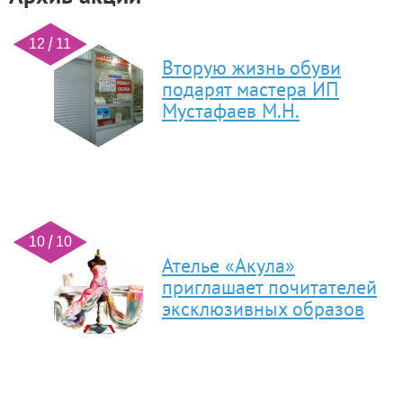
12 11
Вторую жизнь обуви
подарят мастера ИП
Мустафаев М.Н.
10 10
Ателье «Акула»
приглашает почитателей
эксклюзивных образов