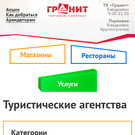
ТК «Гранит»
Акции
Ежедневно
9:00-21:00
Как добраться
Арендаторам
Парковка
Ежедневно
Круглосуточно
Магазины
Рестораны
Услуги
Туристические агентства
Категории