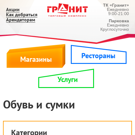
ТК «Гранит»
Акции
Ежедневно
9:00-21:00
Как добраться
Арендаторам
Парковка
Ежедневно
Круглосуточно
Рестораны
Магазины
Услуги
Обувь и сумки
Категории