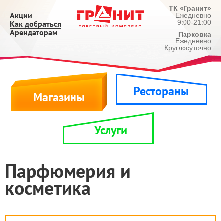
ТК «Гранит»
Акции
Ежедневно
9:00-21:00
Как добраться
Арендаторам
Парковка
Ежедневно
Круглосуточно
Рестораны
Магазины
Услуги
Парфюмерия и
косметика