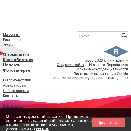
Форма поиска
Поиск
Магазины
Рестораны
Услуги
О комплексе
Как добраться
2006-
2026 © ТК «Гранит»
Новости
Создание сайта
— Интернет Перспектива
Политика конфиденциальности
Фотогалерея
Политика использования Cookie
Согласие на обработку персональных данных
Рекламодателям
Арендаторам
Собственникам
Контакты
Карта сайта
Полезные статьи
Мы используем файлы cookie. Продолжая
использовать данный сайт, вы соглашаетесь
Продолжить
с этим в соответствии с условиями,
указанными по
ссылке
.