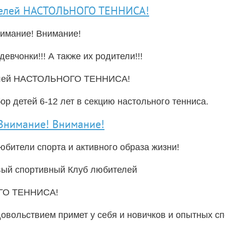
телей НАСТОЛЬНОГО ТЕННИСА!
имание! Внимание!
евчонки!!! А также их родители!!!
елей НАСТОЛЬНОГО ТЕННИСА!
ор детей 6-12 лет в секцию настольного тенниса.
Внимание! Внимание!
бители спорта и активного образа жизни!
вый спортивный Клуб любителей
О ТЕННИСА!
довольствием примет у себя и новичков и опытных с