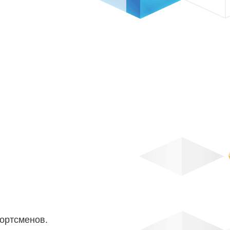
портсменов.