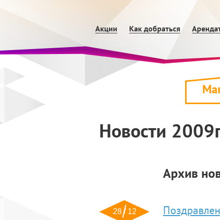
Акции
Как добраться
Аренда
Ма
Новости 2009г
Архив но
Поздравлен
28 / 12