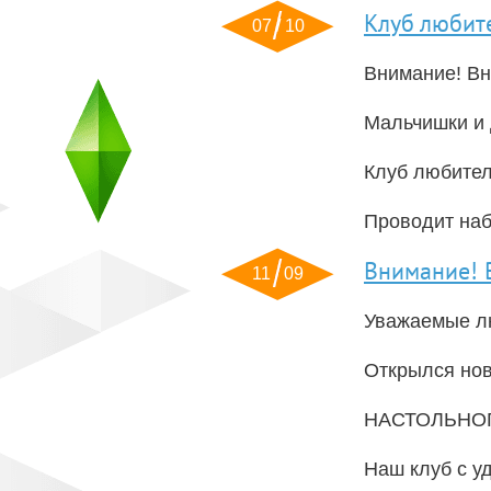
Клуб люби
07 / 10
Внимание! Вн
Мальчишки и д
Клуб любит
Проводит наб
Внимание! 
11 / 09
Уважаемые лю
Открылся но
НАСТОЛЬНОГ
Наш клуб с у