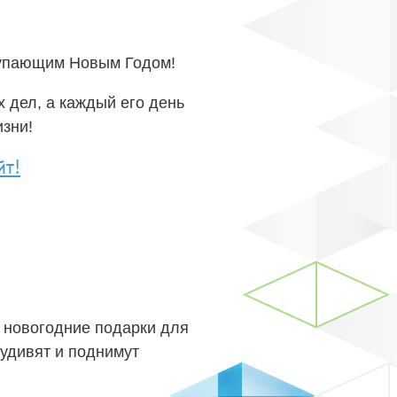
тупающим Новым Годом!
 дел, а каждый его день
изни!
йт!
 новогодние подарки для
удивят и поднимут