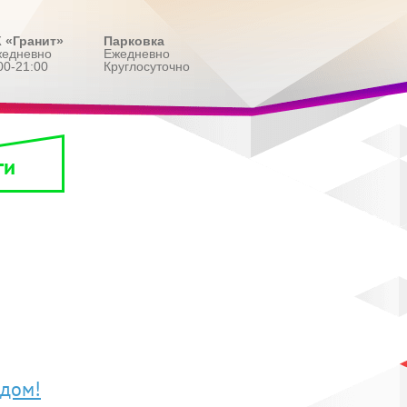
 «Гранит»
Парковка
жедневно
Ежедневно
00-21:00
Круглосуточно
ги
одом!