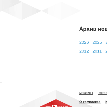
Страницы
Архив но
2026
2025
2012
2011
Магазины
Ресто
О комплексе