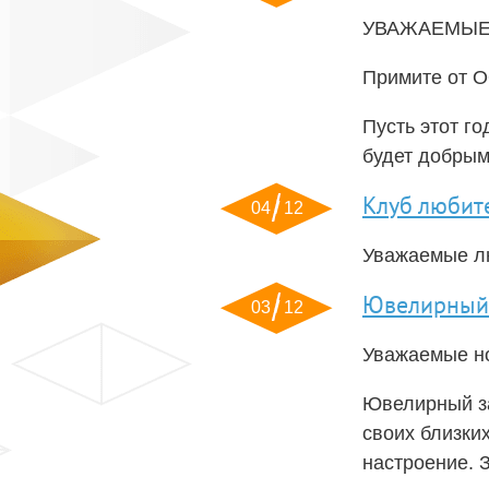
УВАЖАЕМЫЕ 
Примите от О
Пусть этот г
будет добрым
Клуб любит
04 / 12
Уважаемые лю
Ювелирный
03 / 12
Уважаемые но
Ювелирный за
своих близки
настроение. 