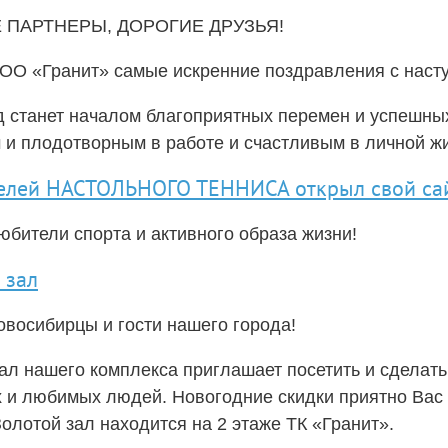
ПАРТНЕРЫ, ДОРОГИЕ ДРУЗЬЯ!
ОО «Гранит» самые искренние поздравления с нас
од станет началом благоприятных перемен и успешных
 и плодотворным в работе и счастливым в личной ж
елей НАСТОЛЬНОГО ТЕННИСА открыл свой са
бители спорта и активного образа жизни!
 зал
восибирцы и гости нашего города!
л нашего комплекса приглашает посетить и сделать
х и любимых людей. Новогодние скидки приятно Вас 
Золотой зал находится на 2 этаже ТК «Гранит».