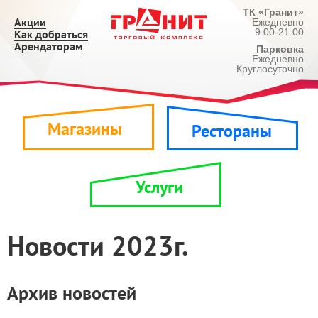
ТК «Гранит»
Акции
Ежедневно
9:00-21:00
Как добраться
Арендаторам
Парковка
Ежедневно
Круглосуточно
Магазины
Рестораны
Услуги
Новости 2023г.
Архив новостей