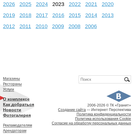
2026
2025
2024
2023
2022
2021
2020
2019
2018
2017
2016
2015
2014
2013
2012
2011
2010
2009
2008
2006
Форма поиска
Поиск
Магазины
Рестораны
Услуги
О комплексе
Как добраться
2006-
2026 © ТК «Гранит»
Новости
Создание сайта
— Интернет Перспектива
Политика конфиденциальности
Фотогалерея
Политика использования Cookie
Согласие на обработку персональных данных
Рекламодателям
Арендаторам