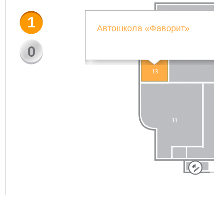
1
Автошкола «Фаворит»
0