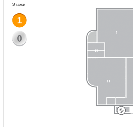
Этажи
1
0