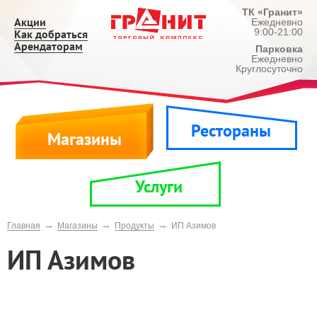
ТК «Гранит»
Акции
Ежедневно
9:00-21:00
Как добраться
Арендаторам
Парковка
Ежедневно
Круглосуточно
Рестораны
Магазины
Услуги
→
→
→
Главная
Магазины
Продукты
ИП Азимов
ИП Азимов