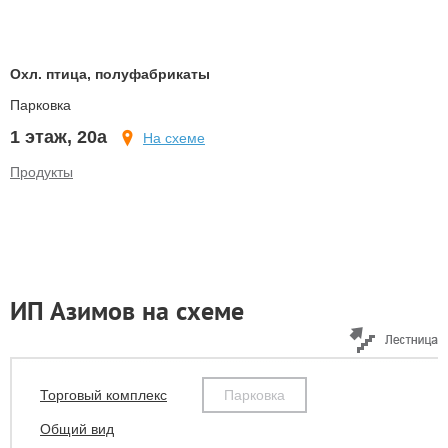
Охл. птица, полуфабрикаты
Парковка
1 этаж, 20а
На схеме
Продукты
ИП Азимов на схеме
Торговый комплекс
Парковка
Общий вид