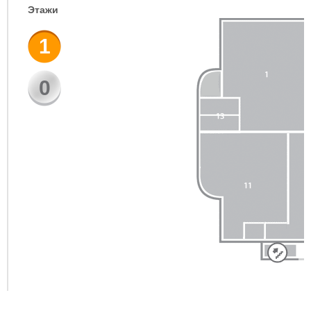
Этажи
1
0