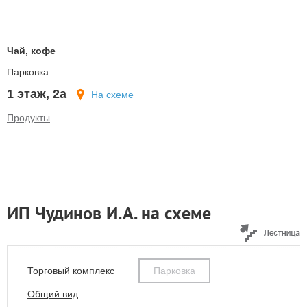
Чай, кофе
Парковка
1 этаж, 2а
На схеме
Продукты
ИП Чудинов И.А. на схеме
Торговый комплекс
Парковка
Общий вид