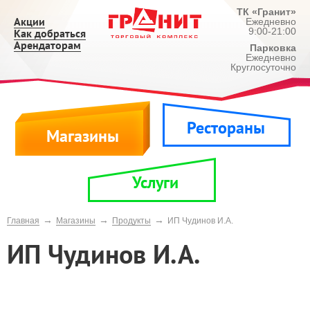
ТК «Гранит»
Акции
Ежедневно
9:00-21:00
Как добраться
Арендаторам
Парковка
Ежедневно
Круглосуточно
Рестораны
Магазины
Услуги
→
→
→
Главная
Магазины
Продукты
ИП Чудинов И.А.
ИП Чудинов И.А.